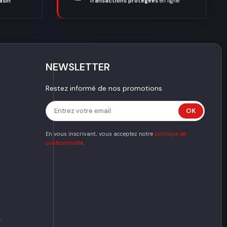
asin
Transactions protégées
en ligne
NEWSLETTER
Restez informé de nos promotions
En vous inscrivant, vous acceptez notre
politique de
confidentialité
.
.