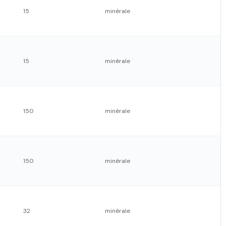
15
minérale
15
minérale
150
minérale
150
minérale
32
minérale