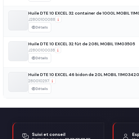
Huile DTE 10 EXCEL 32 container de 1000L MOBIL 11
J2800100088
Détails
Huile DTE 10 EXCEL 32 fût de 208L MOBIL 11M03505
J2800100038
Détails
Huile DTE 10 EXCEL 46 bidon de 20L MOBIL 11M0342
280010297
Détails
Suivi et conseil
Es