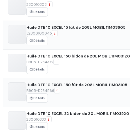
280010308
Ajouter à la dema
Détails
Huile DTE 10 EXCEL 15 fût de 208L MOBIL 11M03605
J2800100045
Détails
Huile DTE 10 EXCEL 150 bidon de 20L MOBIL 11M03120
B905-D234372
Détails
Huile DTE 10 EXCEL 150 fût de 208L MOBIL 11M03105
B905-D234566
Détails
Huile DTE 10 EXCEL 32 bidon de 20L MOBIL 11M03520
280010333
Détails