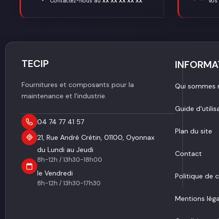
Contactez-nous au
XX XX XX XX XX
Vos
TECIP
INFORMA
Fournitures et composants pour la
Qui sommes 
maintenance et l'industrie.
Guide d'utilis
04 74 77 41 57
Plan du site
21, Rue André Crétin, 01100, Oyonnax
du Lundi au Jeudi
Contact
8h-12h / 13h30-18h00
le Vendredi
Politique de c
8h-12h / 13h30-17h30
Mentions léga