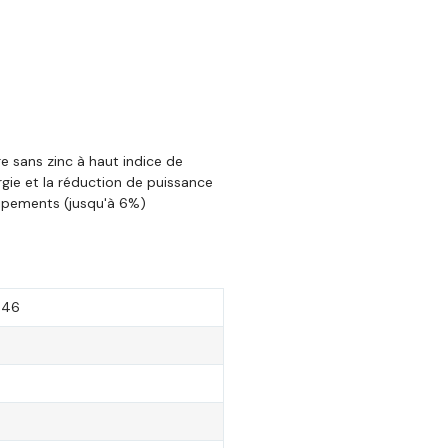
e sans zinc à haut indice de
rgie et la réduction de puissance
ipements (jusqu'à 6%)
 46