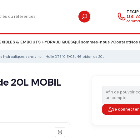
TECIP 
04 74
commerc
EXIBLES & EMBOUTS HYDRAULIQUES
Qui sommes-nous ?
Contact
Nos 
es hydrauliques sans zinc
Huile DTE 10 EXCEL 46 bidon de 20L
 de 20L MOBIL
Afin de pouvoir 
un compte.
Se connecte